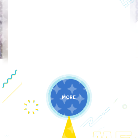
MORE
ME