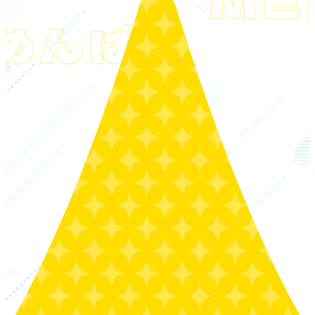
めんばー
MORE