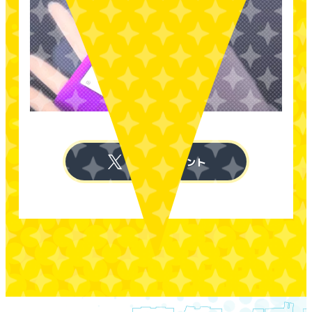
X公式アカウント