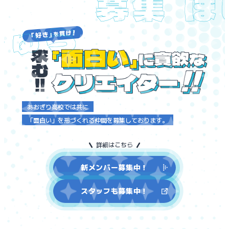
募集
ぼ
しゅう
あおぎり高校では共に
「面白い」を形づくれる仲間を募集しております。
詳細はこちら
新メンバー募集中！
スタッフも募集中！