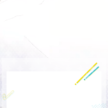
ABO
ばうと