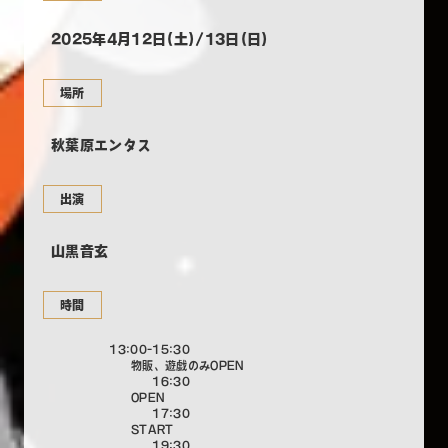
2025年4月12日(土)/13日(日)
場所
秋葉原エンタス
出演
山黒音玄
時間
13:00-15:30
物販、遊戯のみOPEN
16:30
OPEN
17:30
START
19:30