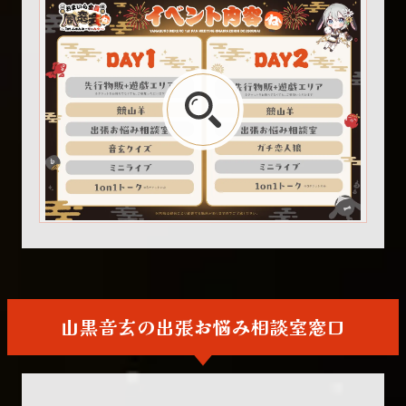
山黒音玄の出張お悩み相談室窓口