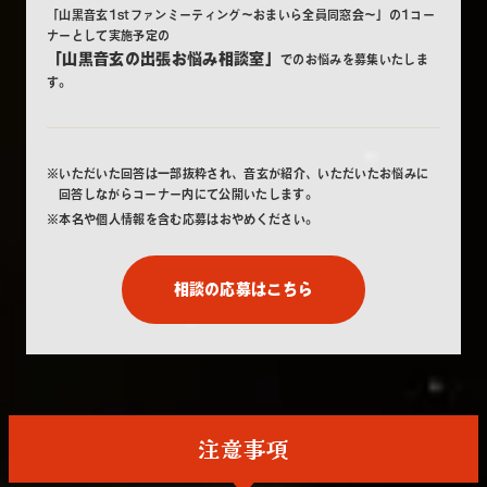
「山黒音玄1stファンミーティング～おまいら全員同窓会～」の1コー
ナーとして実施予定の
「山黒音玄の出張お悩み相談室」
でのお悩みを募集いたしま
す。
※いただいた回答は一部抜粋され、音玄が紹介、いただいたお悩みに
回答しながらコーナー内にて公開いたします。
※本名や個人情報を含む応募はおやめください。
相談の応募はこちら
注意事項