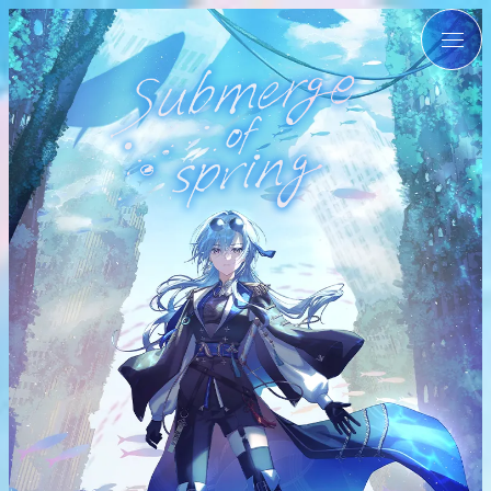
※ピンチイン・アウトで拡大・縮小できます。
※ピンチイン・アウトで拡大・縮小できます。
※ドラッグで画像を動かすことができます。
※ドラッグで画像を動かすことができます。