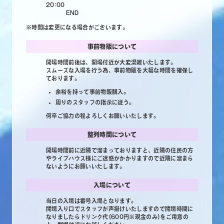
20:00
END
※時間は変更になる場合がございます。
事前物販について
開場時間前後は、開場付近が大変混雑いたします。
スムーズな入場を行う為、事前物販を大幅な時間を確保し
ております。
余裕を持って事前物販購入。
周りのスタッフの指示に従う。
何卒ご協力の程よろしくお願いいたします。
整列時間について
開場時間前に近隣で溜まっておりますと、近隣の住民の方
やライブハウス様にご迷惑がかかりますので近隣に溜まら
ないようにお願いいたします。
入場について
当日の入場は番号入場となります。
開場入り口でスタッフが声掛けいたしますので開場時間に
なりましたらドリンク代(600円※現金のみ)をご用意の