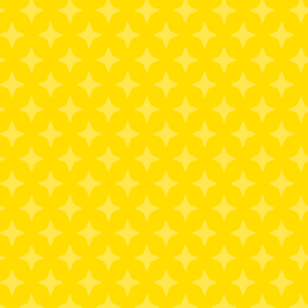
CONTACT
AUDITION
N
す