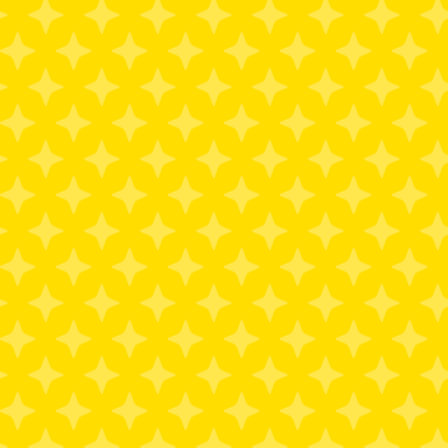
NEWS
ABOUT
MEMB
TOP
NEWS
NEWS